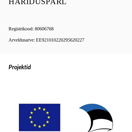
HARIDUSPÄRL
Registrikood: 80606768
Arveldusarve:
EE921010220295620227
Projektid