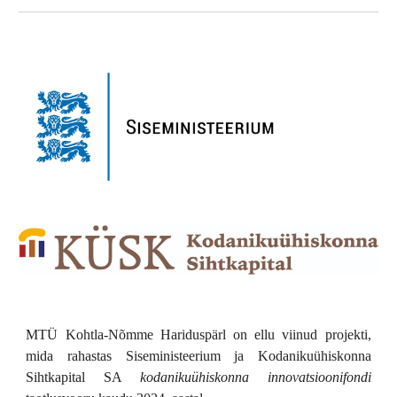
MTÜ Kohtla-Nõmme Hariduspärl on ellu viinud projekti,
mida rahastas Siseministeerium ja
Kodanikuühiskonna
Sihtkapital SA
kodanikuühiskonna innovatsioonifondi